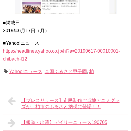
■掲載日
2019年6月17日（月）
■Yahoo!ニュース
https://headlines.yahoo.co.jp/hl?a=20190617-00010001-
chibach-l12
Yahoo!ニュース
,
全国ふるさと甲子園
,
柏
【プレスリリース】市民制作ご当地アニメグッ
ズが、柏市のふるさと納税に登場！！
【報道・出演】デイリーニュース190705