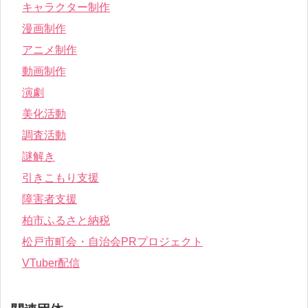
キャラクター制作
漫画制作
アニメ制作
動画制作
演劇
美化活動
調査活動
謎解き
引きこもり支援
障害者支援
柏市ふるさと納税
松戸市町会・自治会PRプロジェクト
VTuber配信