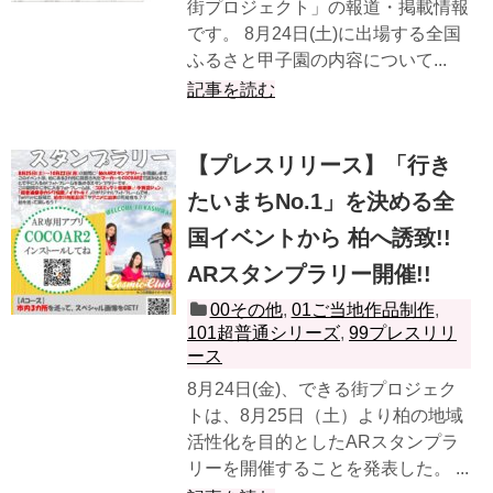
街プロジェクト」の報道・掲載情報
です。 8月24日(土)に出場する全国
ふるさと甲子園の内容について...
記事を読む
【プレスリリース】「行き
たいまちNo.1」を決める全
国イベントから 柏へ誘致!!
ARスタンプラリー開催!!
00その他
,
01ご当地作品制作
,
101超普通シリーズ
,
99プレスリリ
ース
8月24日(金)、できる街プロジェク
トは、8月25日（土）より柏の地域
活性化を目的としたARスタンプラ
リーを開催することを発表した。 ...