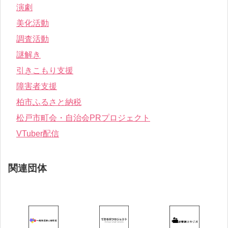
演劇
美化活動
調査活動
謎解き
引きこもり支援
障害者支援
柏市ふるさと納税
松戸市町会・自治会PRプロジェクト
VTuber配信
関連団体