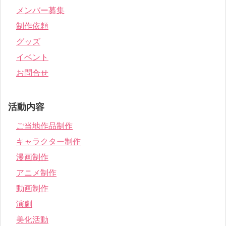
メンバー募集
制作依頼
グッズ
イベント
お問合せ
活動内容
ご当地作品制作
キャラクター制作
漫画制作
アニメ制作
動画制作
演劇
美化活動