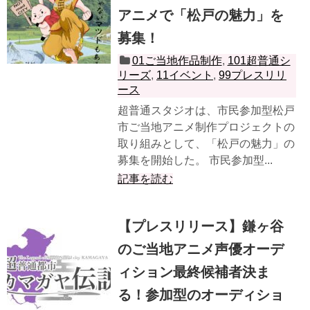
アニメで「松戸の魅力」を
募集！
01ご当地作品制作
,
101超普通シ
リーズ
,
11イベント
,
99プレスリリ
ース
超普通スタジオは、市民参加型松戸
市ご当地アニメ制作プロジェクトの
取り組みとして、「松戸の魅力」の
募集を開始した。 市民参加型...
記事を読む
【プレスリリース】鎌ヶ谷
のご当地アニメ声優オーデ
ィション最終候補者決ま
る！参加型のオーディショ