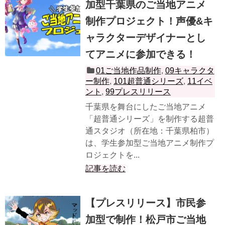
加型千葉県のご当地アニメ
制作プロジェクト！声優&キ
ャラクターデザイナーとし
てアニメに参加できる！
01ご当地作品制作
,
09キャラクタ
ー制作
,
101超普通シリーズ
,
11イベ
ント
,
99プレスリリース
千葉県を舞台にしたご当地アニメ
「超普通シリーズ」を制作する超普
通スタジオ（所在地：千葉県柏市）
は、学生参加型ご当地アニメ制作プ
ロジェクトを...
記事を読む
【プレスリリース】市民参
加型で制作！松戸市ご当地