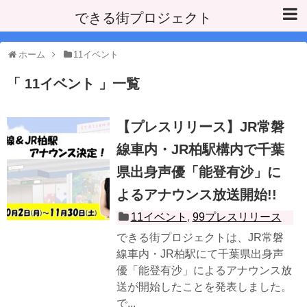
できる街プロジェクト
ホーム
11イベント
11イベント
一覧
【プレスリリース】JR常磐
線車内・JR柏駅構内で千葉
県出身声優「能登有沙」に
よるアナウンス放送開始!!
11イベント
,
99プレスリリース
できる街プロジェクトは、JR常磐
線車内・JR柏駅にて千葉県出身声
優「能登有沙」によるアナウンス放
送が開始したことを発表しました。
で...