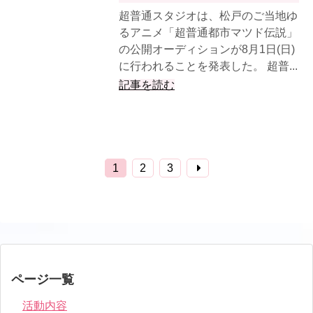
超普通スタジオは、松戸のご当地ゆ
るアニメ「超普通都市マツド伝説」
の公開オーディションが8月1日(日)
に行われることを発表した。 超普...
記事を読む
1
2
3
ページ一覧
活動内容