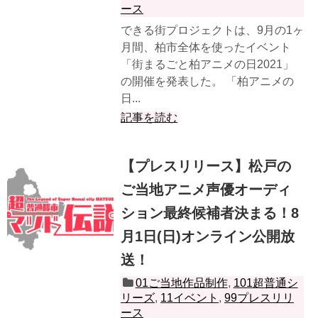
ース
できる街プロジェクトは、9月の1ヶ
月間、柏市全体を使ったイベント
「街まるごと柏アニメの日2021」
の開催を発表した。 「柏アニメの
日...
記事を読む
【プレスリリース】松戸の
ご当地アニメ声優オーディ
ション最終候補者決まる！8
月1日(日)オンライン公開放
送！
01ご当地作品制作
,
101超普通シ
リーズ
,
11イベント
,
99プレスリリ
ース