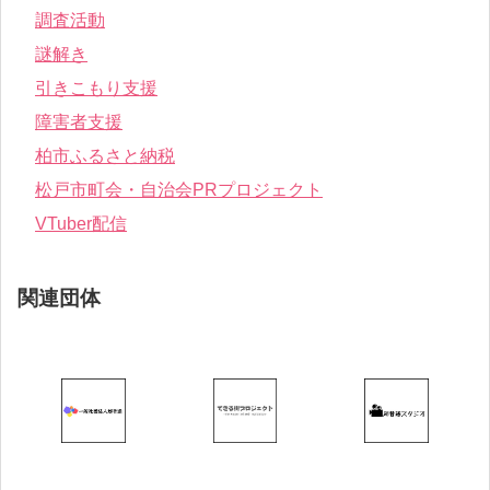
調査活動
謎解き
引きこもり支援
障害者支援
柏市ふるさと納税
松戸市町会・自治会PRプロジェクト
VTuber配信
関連団体