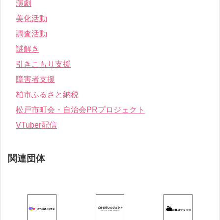
演劇
美化活動
調査活動
謎解き
引きこもり支援
障害者支援
柏市ふるさと納税
松戸市町会・自治会PRプロジェクト
VTuber配信
関連団体