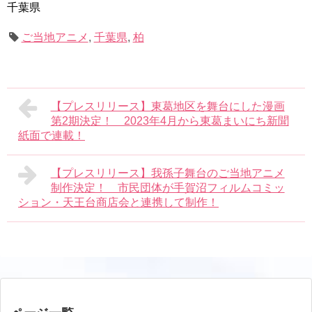
千葉県
ご当地アニメ
,
千葉県
,
柏
【プレスリリース】東葛地区を舞台にした漫画
第2期決定！ 2023年4月から東葛まいにち新聞
紙面で連載！
【プレスリリース】我孫子舞台のご当地アニメ
制作決定！ 市民団体が手賀沼フィルムコミッ
ション・天王台商店会と連携して制作！