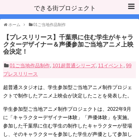
できる街プロジェクト
ホーム
01ご当地作品制作
【プレスリリース】千葉県に住む学生がキャラ
クターデザイナー＆声優参加ご当地アニメ上映
会決定！
01ご当地作品制作
,
101超普通シリーズ
,
11イベント
,
99
プレスリリース
超普通スタジオは、学生参加型ご当地アニメ制作プロジェ
クトで制作したアニメ上映会が決定したことを発表した。
学生参加型ご当地アニメ制作プロジェクトは、2022年9月
に「キャラクターデザイナー体験」「声優体験」を実施。
参加した千葉県に住む学生の制作したキャラクターが登場
し、そのキャラクターを参加した学生が声優として参加し