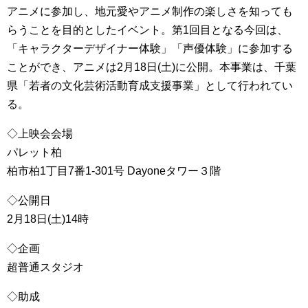
アニメに参加し、地元愛やアニメ制作の楽しさを知っても
らうことを目的としたイベント。第1回目となる今回は、
「キャラクターデザイナー体験」「声優体験」に参加する
ことができ、アニメは2月18日(土)に公開。本事業は、千葉
県「若者の文化芸術活動育成支援事業」として行われてい
る。
◇上映会会場
パレット柏
柏市柏1丁目7番1-301号 Dayoneタワー３階
◇公開日
2月18日(土)14時
◇企画
超普通スタジオ
◇助成