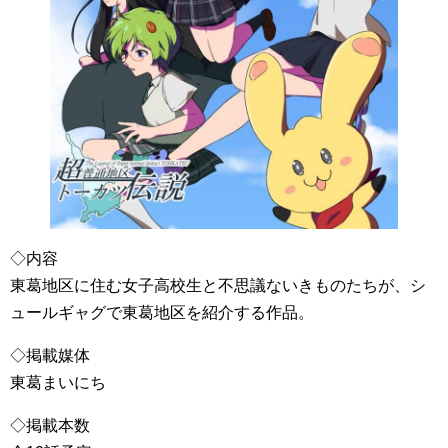
◇内容
東葛地区に住む女子高校生と不思議ないきものたちが、シ
ュールギャグで東葛地区を紹介する作品。
◇掲載媒体
東葛まいにち
◇掲載本数