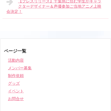
【プレスリリース】千葉県に住む学生がキャラ
クターデザイナー＆声優参加ご当地アニメ上映
会決定！
ページ一覧
活動内容
メンバー募集
制作依頼
グッズ
イベント
お問合せ