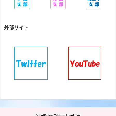
外部サイト
WordPress Theme
Simplicity