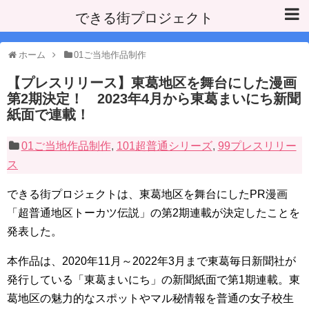
できる街プロジェクト
ホーム
01ご当地作品制作
【プレスリリース】東葛地区を舞台にした漫画
第2期決定！ 2023年4月から東葛まいにち新聞
紙面で連載！
01ご当地作品制作
,
101超普通シリーズ
,
99プレスリリー
ス
できる街プロジェクトは、東葛地区を舞台にしたPR漫画
「超普通地区トーカツ伝説」の第2期連載が決定したことを
発表した。
本作品は、2020年11月～2022年3月まで東葛毎日新聞社が
発行している「東葛まいにち」の新聞紙面で第1期連載。
東
葛地区の魅力的なスポットやマル秘情報を普通の女子校生