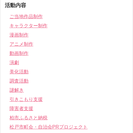
活動内容
ご当地作品制作
キャラクター制作
漫画制作
アニメ制作
動画制作
演劇
美化活動
調査活動
謎解き
引きこもり支援
障害者支援
柏市ふるさと納税
松戸市町会・自治会PRプロジェクト