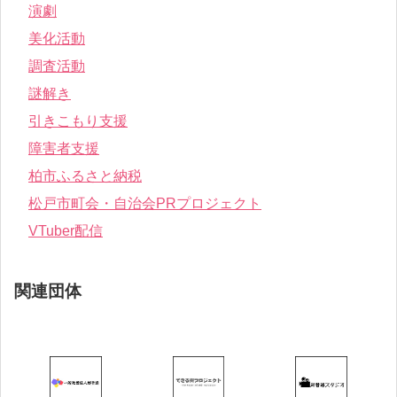
演劇
美化活動
調査活動
謎解き
引きこもり支援
障害者支援
柏市ふるさと納税
松戸市町会・自治会PRプロジェクト
VTuber配信
関連団体