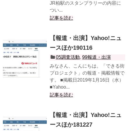
JR柏駅のスタンプラリーの内容に
つい...
記事を読む
【報道・出演】Yahoo!ニュ
ースほか190116
05調査活動
,
99報道・出演
みなさん、こんにちは。「できる街
プロジェクト」の報道・掲載情報で
す。 ■掲載日2019年1月16日（水）
■Yahoo...
記事を読む
【報道・出演】Yahoo!ニュ
ースほか181227