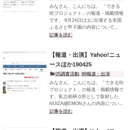
みなさん、こんにちは。 「できる
街プロジェクト」の報道・掲載情報
です。 8月24日(土)に出場する全国
ふるさと甲子園の内容について...
記事を読む
【報道・出演】Yahoo!ニュ
ースほか190425
05調査活動
,
99報道・出演
みなさん、こんにちは。「できる街
プロジェクト」の報道・掲載情報で
す。私立柏研Ｑ所として取材した
NUIZA縫EMONさんの内容につい...
記事を読む