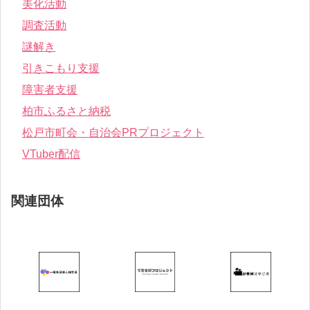
美化活動
調査活動
謎解き
引きこもり支援
障害者支援
柏市ふるさと納税
松戸市町会・自治会PRプロジェクト
VTuber配信
関連団体