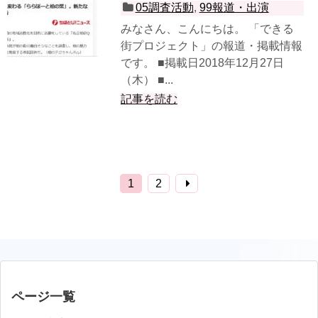
05調査活動
,
99報道・出演
みなさん、こんにちは。 「できる
街プロジェクト」の報道・掲載情報
です。 ■掲載日2018年12月27日
（木） ■...
記事を読む
1
2
ページ一覧