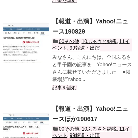
記事を読む
【報道・出演】Yahoo!ニュ
ース190829
00その他
,
10ふるさと納税
,
11イ
ベント
,
99報道・出演
みなさん、こんにちは。全国ふるさ
と甲子園の記事を、Yahoo!ニュース
さんに載せていただきました。 ■掲
載場所Yahoo...
記事を読む
【報道・出演】Yahoo!ニュ
ースほか190617
00その他
,
10ふるさと納税
,
11イ
ベント
,
99報道・出演