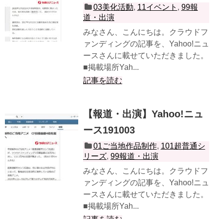
03美化活動
,
11イベント
,
99報
道・出演
みなさん、こんにちは。クラウドフ
ァンディングの記事を、Yahoo!ニュ
ースさんに載せていただきました。
■掲載場所Yah...
記事を読む
【報道・出演】Yahoo!ニュ
ース191003
01ご当地作品制作
,
101超普通シ
リーズ
,
99報道・出演
みなさん、こんにちは。クラウドフ
ァンディングの記事を、Yahoo!ニュ
ースさんに載せていただきました。
■掲載場所Yah...