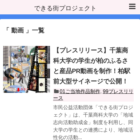
できる街プロジェクト
動画
一覧
【プレスリリース】千葉商
科大学の学生が柏のふるさ
と産品PR動画を制作！柏駅
前大型サイネージで公開！
01ご当地作品制作
,
99プレスリリ
ース
市民公益活動団体「できる街プロジ
ェクト」は、千葉商科大学の「地域
志向活動助成金」制度を利用し、同
大学の学生との連携により、地域活
性化の活動...