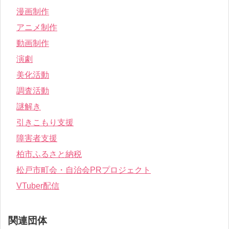
漫画制作
アニメ制作
動画制作
演劇
美化活動
調査活動
謎解き
引きこもり支援
障害者支援
柏市ふるさと納税
松戸市町会・自治会PRプロジェクト
VTuber配信
関連団体