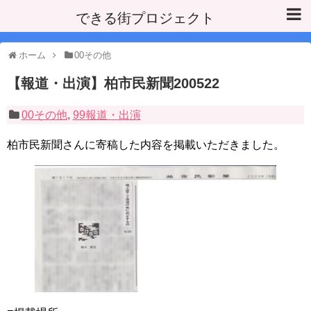
できる街プロジェクト
ホーム
00その他
【報道・出演】柏市民新聞200522
00その他
,
99報道・出演
柏市民新聞さんに寄稿した内容を掲載いただきました。