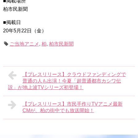
■掲載場所
柏市民新聞
■掲載日
20年5月22日（金）
ご当地アニメ
,
柏
,
柏市民新聞
【プレスリリース】クラウドファンディングで
普通の人も出演！今夏「超普通都市カシワ伝
説」が地上波TVシリーズ初登場！
【プレスリリース】市民手作りTVアニメ最新
CMが、柏の街中でも放送開始！