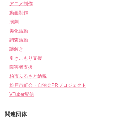
アニメ制作
動画制作
演劇
美化活動
調査活動
謎解き
引きこもり支援
障害者支援
柏市ふるさと納税
松戸市町会・自治会PRプロジェクト
VTuber配信
関連団体