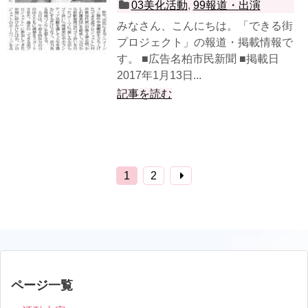
03美化活動
,
99報道・出演
みなさん、こんにちは。「できる街
プロジェクト」の報道・掲載情報で
す。 ■広告名柏市民新聞 ■掲載日
2017年1月13日...
記事を読む
1
2
ページ一覧