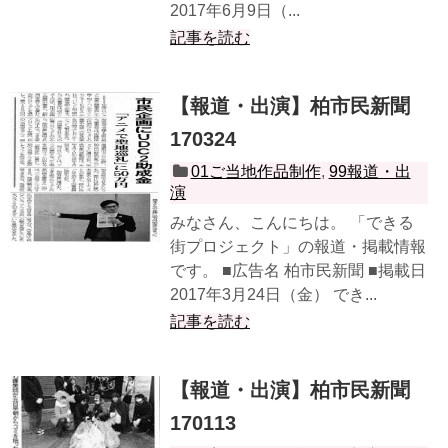
2017年6月9日（...
記事を読む
【報道・出演】柏市民新聞
170324
01ご当地作品制作
,
99報道・出
演
みなさん、こんにちは。 「できる
街プロジェクト」の報道・掲載情報
です。 ■広告名 柏市民新聞 ■掲載日
2017年3月24日（金） でき...
記事を読む
【報道・出演】柏市民新聞
170113