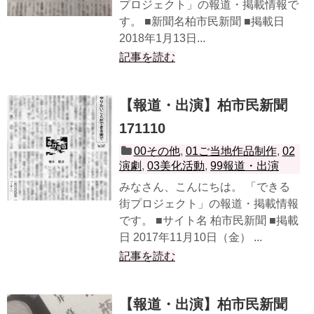
プロジェクト」の報道・掲載情報で
す。 ■新聞名柏市民新聞 ■掲載日
2018年1月13日...
記事を読む
【報道・出演】柏市民新聞
171110
00その他
,
01ご当地作品制作
,
02
演劇
,
03美化活動
,
99報道・出演
みなさん、こんにちは。 「できる
街プロジェクト」の報道・掲載情報
です。 ■サイト名 柏市民新聞 ■掲載
日 2017年11月10日（金） ...
記事を読む
【報道・出演】柏市民新聞