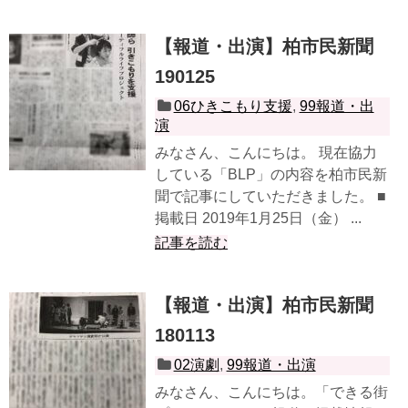
【報道・出演】柏市民新聞
190125
06ひきこもり支援
,
99報道・出
演
みなさん、こんにちは。 現在協力
している「BLP」の内容を柏市民新
聞で記事にしていただきました。 ■
掲載日 2019年1月25日（金） ...
記事を読む
【報道・出演】柏市民新聞
180113
02演劇
,
99報道・出演
みなさん、こんにちは。「できる街