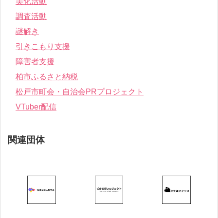
美化活動
調査活動
謎解き
引きこもり支援
障害者支援
柏市ふるさと納税
松戸市町会・自治会PRプロジェクト
VTuber配信
関連団体