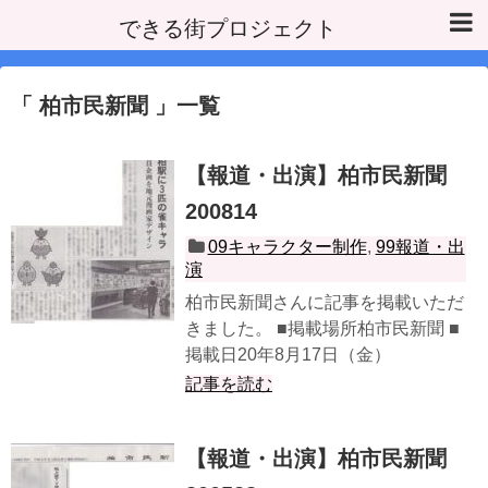
できる街プロジェクト
柏市民新聞
一覧
【報道・出演】柏市民新聞
200814
09キャラクター制作
,
99報道・出
演
柏市民新聞さんに記事を掲載いただ
きました。 ■掲載場所柏市民新聞 ■
掲載日20年8月17日（金）
記事を読む
【報道・出演】柏市民新聞