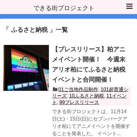
できる街プロジェクト
ふるさと納税
一覧
【プレスリリース】柏アニ
メイベント開催！ 今週末
アリオ柏にてふるさと納税
イベントと合同開催！
01ご当地作品制作
,
101超普通シ
リーズ
,
10ふるさと納税
,
11イベン
ト
,
99プレスリリース
できる街プロジェクトは、11月14
日(土)・15日(日)にセブンパークア
リオ柏にてアニメイベントを開催す
ることを発表した。 イベント...