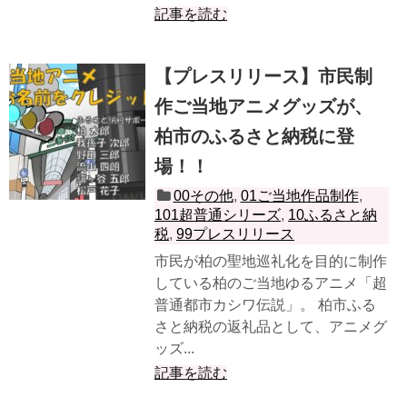
記事を読む
【プレスリリース】市民制
作ご当地アニメグッズが、
柏市のふるさと納税に登
場！！
00その他
,
01ご当地作品制作
,
101超普通シリーズ
,
10ふるさと納
税
,
99プレスリリース
市民が柏の聖地巡礼化を目的に制作
している柏のご当地ゆるアニメ「超
普通都市カシワ伝説」。 柏市ふる
さと納税の返礼品として、アニメグ
ッズ...
記事を読む