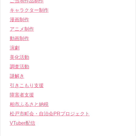
ご当地作品制作
キャラクター制作
漫画制作
アニメ制作
動画制作
演劇
美化活動
調査活動
謎解き
引きこもり支援
障害者支援
柏市ふるさと納税
松戸市町会・自治会PRプロジェクト
VTuber配信