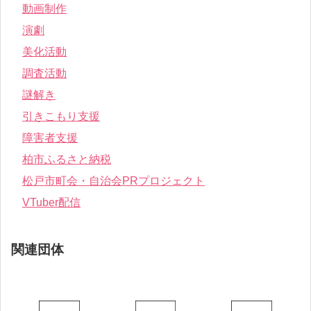
動画制作
演劇
美化活動
調査活動
謎解き
引きこもり支援
障害者支援
柏市ふるさと納税
松戸市町会・自治会PRプロジェクト
VTuber配信
関連団体