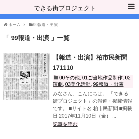
できる街プロジェクト
ホーム
99報道・出演
99報道・出演
一覧
【報道・出演】柏市民新聞
171110
00その他
,
01ご当地作品制作
,
02
演劇
,
03美化活動
,
99報道・出演
みなさん、こんにちは。 「できる
街プロジェクト」の報道・掲載情報
です。 ■サイト名 柏市民新聞 ■掲載
日 2017年11月10日（金） ...
記事を読む