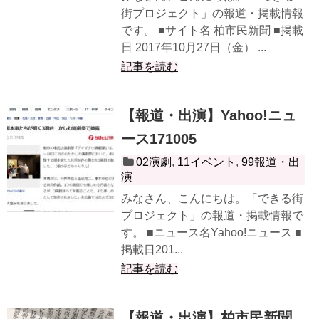
街プロジェクト」の報道・掲載情報
です。 ■サイト名 柏市民新聞 ■掲載
日 2017年10月27日（金） ...
記事を読む
【報道・出演】Yahoo!ニュ
ース171005
02演劇
,
11イベント
,
99報道・出
演
みなさん、こんにちは。「できる街
プロジェクト」の報道・掲載情報で
す。 ■ニュース名Yahoo!ニュース ■
掲載日201...
記事を読む
【報道・出演】柏市民新聞