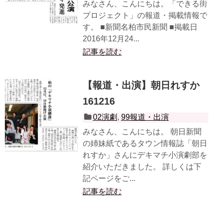
みなさん、こんにちは。「できる街
プロジェクト」の報道・掲載情報で
す。 ■新聞名柏市民新聞 ■掲載日
2016年12月24...
記事を読む
【報道・出演】朝日れすか
161216
02演劇
,
99報道・出演
みなさん、こんにちは。 朝日新聞
の姉妹紙であるタウン情報誌「朝日
れすか」さんにデキマチ小演劇部を
紹介いただきました。 詳しくは下
記ページをご...
記事を読む