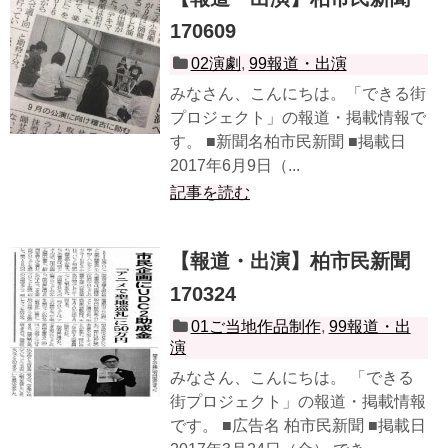
170609
02演劇
,
99報道・出演
みなさん、こんにちは。「できる街
プロジェクト」の報道・掲載情報で
す。 ■新聞名柏市民新聞 ■掲載日
2017年6月9日（...
記事を読む
【報道・出演】柏市民新聞
170324
01ご当地作品制作
,
99報道・出
演
みなさん、こんにちは。 「できる
街プロジェクト」の報道・掲載情報
です。 ■広告名 柏市民新聞 ■掲載日