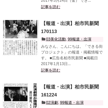
2017年3月24日（金） でき...
記事を読む
【報道・出演】柏市民新聞
170113
03美化活動
,
99報道・出演
みなさん、こんにちは。「できる街
プロジェクト」の報道・掲載情報で
す。 ■広告名柏市民新聞 ■掲載日
2017年1月13日...
記事を読む
【報道・出演】柏市民新聞
161224
02演劇
,
99報道・出演