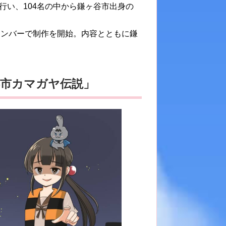
行い、104名の中から鎌ヶ谷市出身の
メンバーで制作を開始。内容とともに鎌
都市カマガヤ伝説」