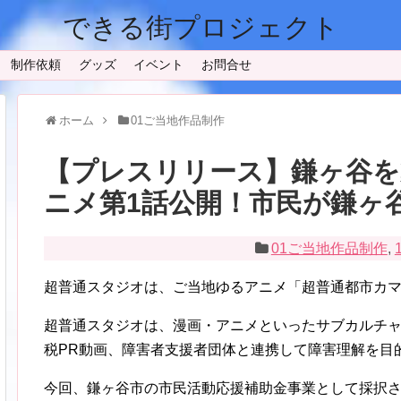
できる街プロジェクト
制作依頼
グッズ
イベント
お問合せ
ホーム
01ご当地作品制作
【プレスリリース】鎌ヶ谷を
ニメ第1話公開！市民が鎌ヶ
01ご当地作品制作
,
超普通スタジオは、ご当地ゆるアニメ「超普通都市カマ
超普通スタジオは、漫画・アニメといったサブカルチャ
税PR動画、障害者支援者団体と連携して障害理解を目
今回、鎌ヶ谷市の市民活動応援補助金事業として採択され