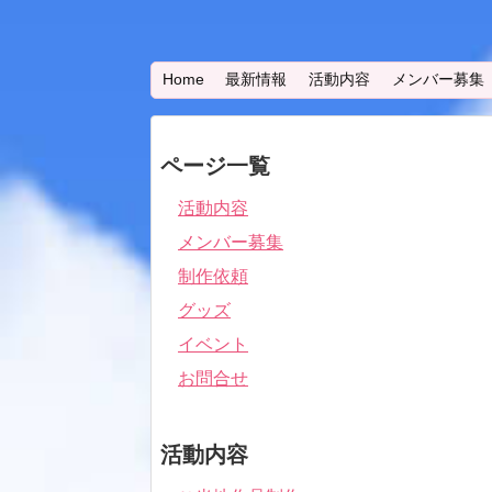
Home
最新情報
活動内容
メンバー募集
ページ一覧
活動内容
メンバー募集
制作依頼
グッズ
イベント
お問合せ
活動内容