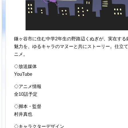
鎌ヶ谷市に住む中学2年生の野路辺くぬぎが、実在する
魅力を、ゆるキャラのマヌーと共にストーリー。仕立
ニメ。
◇放送媒体
YouTube
◇アニメ情報
全10話予定
◇脚本・監督
村井真也
◇キャラクターデザイン