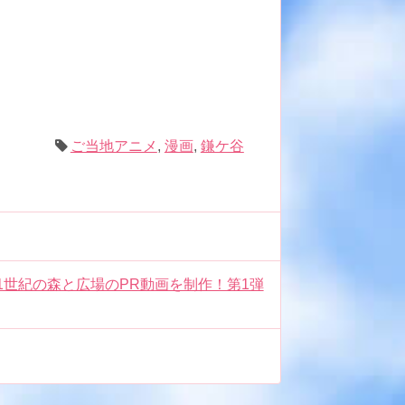
ご当地アニメ
,
漫画
,
鎌ケ谷
1世紀の森と広場のPR動画を制作！第1弾