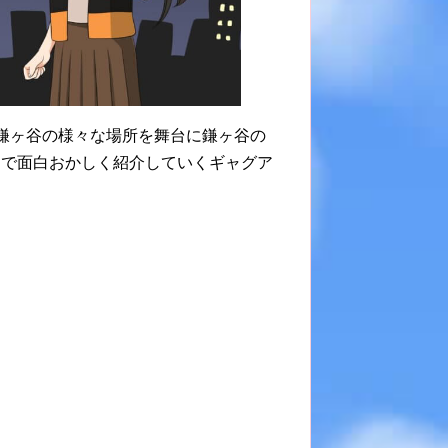
鎌ヶ谷の様々な場所を舞台に鎌ヶ谷の
てで面白おかしく紹介していくギャグア