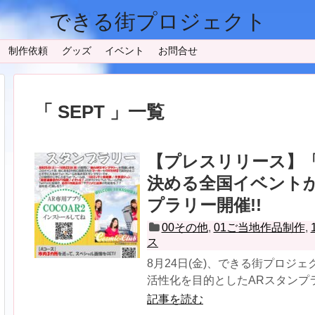
できる街プロジェクト
制作依頼
グッズ
イベント
お問合せ
SEPT
一覧
【プレスリリース】「
決める全国イベントから
プラリー開催!!
00その他
,
01ご当地作品制作
,
ス
8月24日(金)、できる街プロジ
活性化を目的としたARスタンプラ
記事を読む