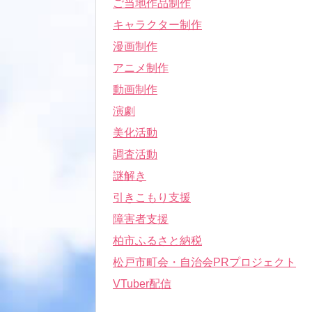
ご当地作品制作
キャラクター制作
漫画制作
アニメ制作
動画制作
演劇
美化活動
調査活動
謎解き
引きこもり支援
障害者支援
柏市ふるさと納税
松戸市町会・自治会PRプロジェクト
VTuber配信