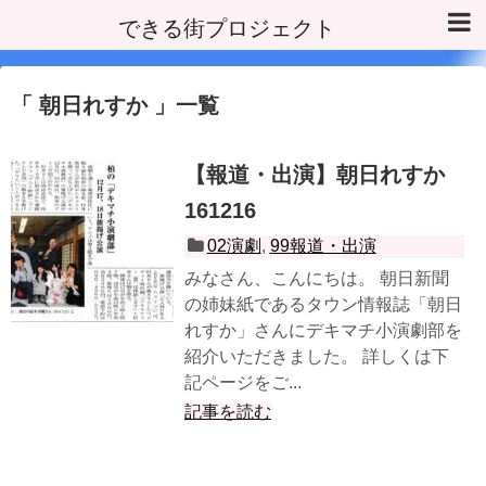
できる街プロジェクト
朝日れすか
一覧
【報道・出演】朝日れすか
161216
02演劇
,
99報道・出演
みなさん、こんにちは。 朝日新聞
の姉妹紙であるタウン情報誌「朝日
れすか」さんにデキマチ小演劇部を
紹介いただきました。 詳しくは下
記ページをご...
記事を読む