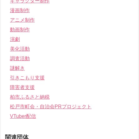
キャラクター制作
漫画制作
アニメ制作
動画制作
演劇
美化活動
調査活動
謎解き
引きこもり支援
障害者支援
柏市ふるさと納税
松戸市町会・自治会PRプロジェクト
VTuber配信
関連団体