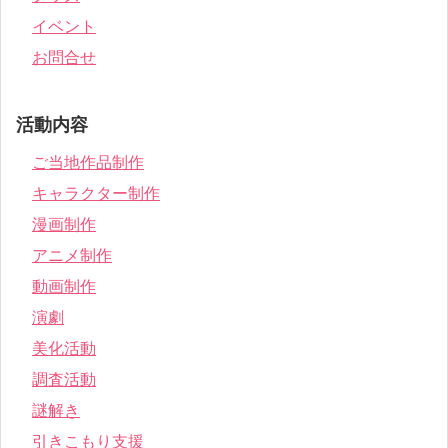
イベント
お問合せ
活動内容
ご当地作品制作
キャラクター制作
漫画制作
アニメ制作
動画制作
演劇
美化活動
調査活動
謎解き
引きこもり支援