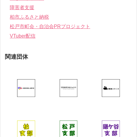
障害者支援
柏市ふるさと納税
松戸市町会・自治会PRプロジェクト
VTuber配信
関連団体