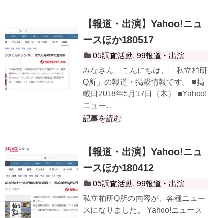
【報道・出演】Yahoo!ニュ
ースほか180517
05調査活動
,
99報道・出演
みなさん、こんにちは。「私立柏研
Q所」の報道・掲載情報です。 ■掲
載日2018年5月17日（木） ■Yahoo!
ニュー...
記事を読む
【報道・出演】Yahoo!ニュ
ースほか180412
05調査活動
,
99報道・出演
私立柏研Q所の内容が、各種ニュー
スになりました。 Yahoo!ニュース