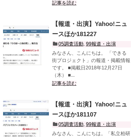
記事を読む
【報道・出演】Yahoo!ニュ
ースほか181227
05調査活動
,
99報道・出演
みなさん、こんにちは。 「できる
街プロジェクト」の報道・掲載情報
です。 ■掲載日2018年12月27日
（木） ■...
記事を読む
【報道・出演】Yahoo!ニュ
ースほか181107
05調査活動
,
99報道・出演
みなさん、こんにちは。「私立柏研