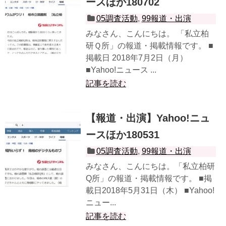
ースほか180702
05調査活動
,
99報道・出演
みなさん、こんにちは。 「私立柏
研Ｑ所」の報道・掲載情報です。 ■
掲載日 2018年7月2日（月）
■Yahoo!ニュース ...
記事を読む
【報道・出演】Yahoo!ニュ
ースほか180531
05調査活動
,
99報道・出演
みなさん、こんにちは。「私立柏研
Q所」の報道・掲載情報です。 ■掲
載日2018年5月31日（木） ■Yahoo!
ニュー...
記事を読む