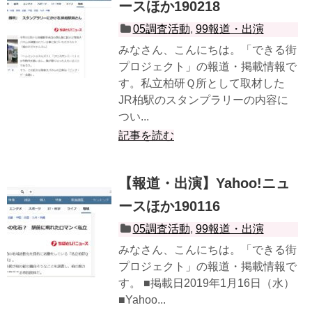
ースほか190218
05調査活動
,
99報道・出演
みなさん、こんにちは。「できる街
プロジェクト」の報道・掲載情報で
す。私立柏研Ｑ所として取材した
JR柏駅のスタンプラリーの内容に
つい...
記事を読む
【報道・出演】Yahoo!ニュ
ースほか190116
05調査活動
,
99報道・出演
みなさん、こんにちは。「できる街
プロジェクト」の報道・掲載情報で
す。 ■掲載日2019年1月16日（水）
■Yahoo...