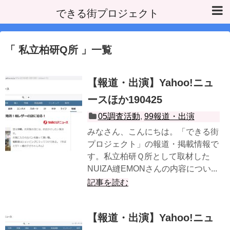
できる街プロジェクト
私立柏研Q所
一覧
【報道・出演】Yahoo!ニュ
ースほか190425
05調査活動
,
99報道・出演
みなさん、こんにちは。「できる街
プロジェクト」の報道・掲載情報で
す。私立柏研Ｑ所として取材した
NUIZA縫EMONさんの内容につい...
記事を読む
【報道・出演】Yahoo!ニュ