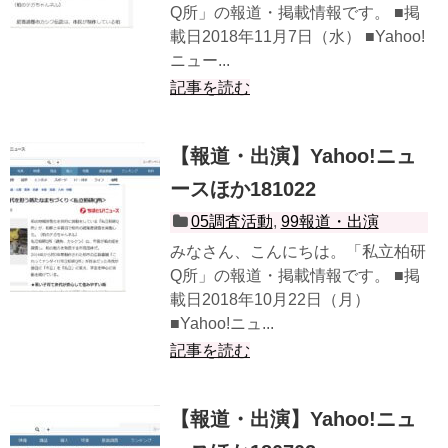
Q所」の報道・掲載情報です。 ■掲
載日2018年11月7日（水） ■Yahoo!
ニュー...
記事を読む
【報道・出演】Yahoo!ニュ
ースほか181022
05調査活動
,
99報道・出演
みなさん、こんにちは。「私立柏研
Q所」の報道・掲載情報です。 ■掲
載日2018年10月22日（月）
■Yahoo!ニュ...
記事を読む
【報道・出演】Yahoo!ニュ