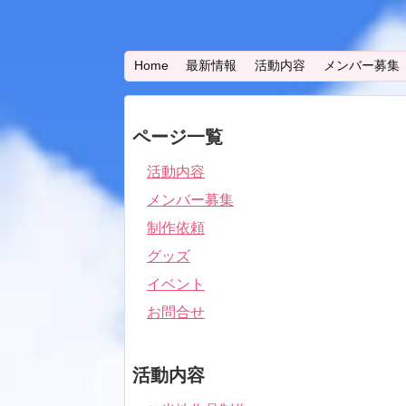
Home
最新情報
活動内容
メンバー募集
ページ一覧
活動内容
メンバー募集
制作依頼
グッズ
イベント
お問合せ
活動内容