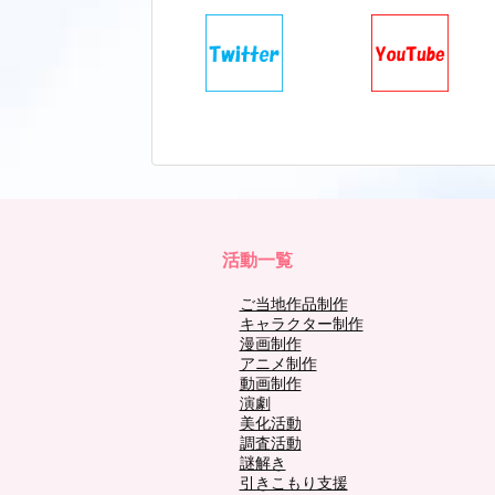
活動一覧
ご当地作品制作
キャラクター制作
漫画制作
アニメ制作
動画制作
演劇
美化活動
調査活動
謎解き
引きこもり支援