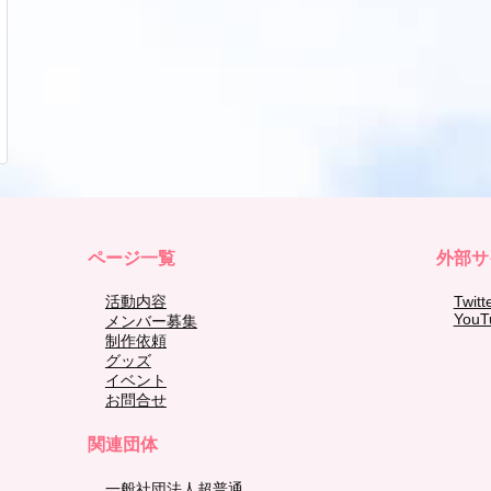
ページ一覧
外部サ
活動内容
Twitt
YouT
メンバー募集
制作依頼
グッズ
イベント
お問合せ
関連団体
一般社団法人超普通