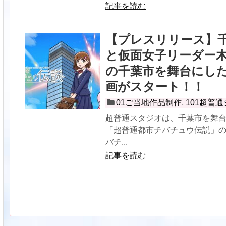
記事を読む
【プレスリリース】
と仮面女子リーダー
の千葉市を舞台にし
画がスタート！！
01ご当地作品制作
,
101超普
超普通スタジオは、千葉市を舞台
「超普通都市チバチュウ伝説」の
バチ...
記事を読む