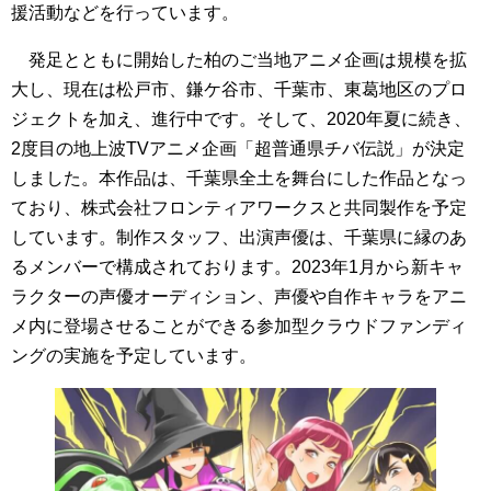
援活動などを行っています。
発足とともに開始した柏のご当地アニメ企画は規模を拡
大し、現在は松戸市、鎌ケ谷市、千葉市、東葛地区のプロ
ジェクトを加え、進行中です。そして、2020年夏に続き、
2度目の地上波TVアニメ企画「超普通県チバ伝説」が決定
しました。本作品は、千葉県全土を舞台にした作品となっ
ており、株式会社フロンティアワークスと共同製作を予定
しています。制作スタッフ、出演声優は、千葉県に縁のあ
るメンバーで構成されております。2023年1月から新キャ
ラクターの声優オーディション、声優や自作キャラをアニ
メ内に登場させることができる参加型クラウドファンディ
ングの実施を予定しています。