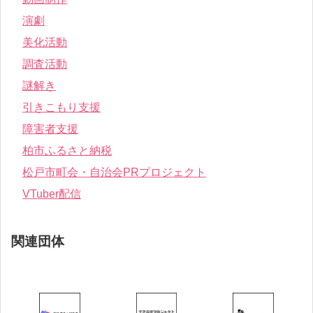
演劇
美化活動
調査活動
謎解き
引きこもり支援
障害者支援
柏市ふるさと納税
松戸市町会・自治会PRプロジェクト
VTuber配信
関連団体