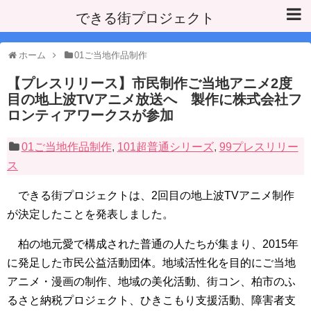
できる街プロジェクト
ホーム
01ご当地作品制作
【プレスリリース】市民制作ご当地アニメ2度
目の地上波TVアニメ放送へ 製作に株式会社フ
ロンティアワークスが参加
01ご当地作品制作
,
101超普通シリーズ
,
99プレスリリー
ス
できる街プロジェクトは、2回目の地上波TVアニメ制作
が決定したことを発表しました。
柏の地元愛で構成された普通の人たちが集まり、2015年
に発足した市民公益活動団体。地域活性化を目的にご当地
アニメ・漫画の制作、地域の美化活動、街コン、柏市のふ
るさと納税プロジェクト、ひきこもり支援活動、障害者支