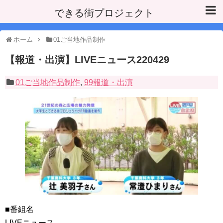
できる街プロジェクト
ホーム
01ご当地作品制作
【報道・出演】LIVEニュース220429
01ご当地作品制作
,
99報道・出演
■番組名
LIVEニュース