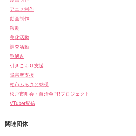
アニメ制作
動画制作
演劇
美化活動
調査活動
謎解き
引きこもり支援
障害者支援
柏市ふるさと納税
松戸市町会・自治会PRプロジェクト
VTuber配信
関連団体