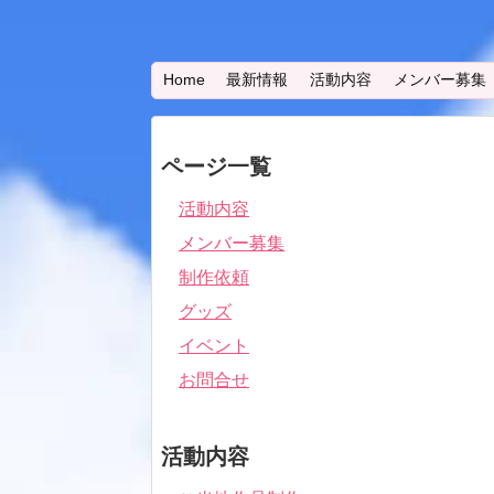
Home
最新情報
活動内容
メンバー募集
ページ一覧
活動内容
メンバー募集
制作依頼
グッズ
イベント
お問合せ
活動内容