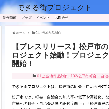
できる街プロジェクト
制作依頼
グッズ
イベント
お問合せ
ホーム
01ご当地作品制作
【プレスリリース】松戸市の
ロジェクト始動！プロジェ
開始！
01ご当地作品制作
,
102松戸市町会・自
できる街プロジェクトは、松戸市の町会・自治会PRプ
松戸市では、町会・自治会の加入率の低下や高齢化、
市民への町会・自治会活動の認知度向上」「松戸市民