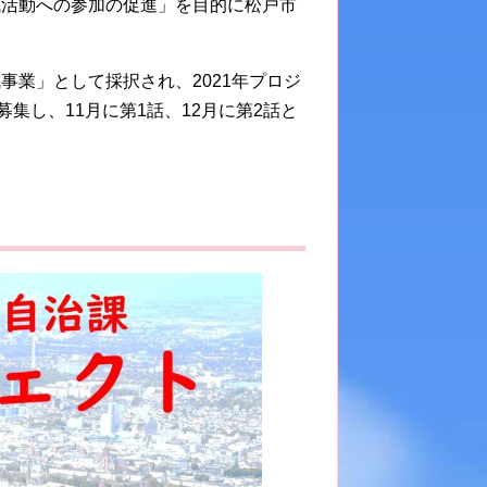
域活動への参加の促進」を目的に松戸市
業」として採択され、2021年プロジ
集し、11月に第1話、12月に第2話と