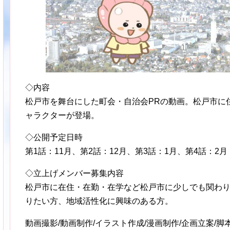
◇内容
松戸市を舞台にした町会・自治会PRの動画。松戸市に
ャラクターが登場。
◇公開予定日時
第1話：11月、第2話：12月、第3話：1月、第4話：2月
◇立上げメンバー募集内容
松戸市に在住・在勤・在学など松戸市に少しでも関わ
りたい方、地域活性化に興味のある方。
動画撮影/動画制作/イラスト作成/漫画制作/企画立案/脚