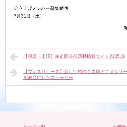
◇立上げメンバー募集締切
7月31日（土）
【報道・出演】柏市民公益活動情報サイト210519
【プレスリリース】新しい柏のご当地アニメシリー
を舞台にしたストーリー