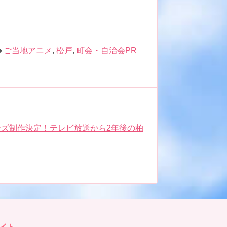
ご当地アニメ
,
松戸
,
町会・自治会PR
ズ制作決定！テレビ放送から2年後の柏