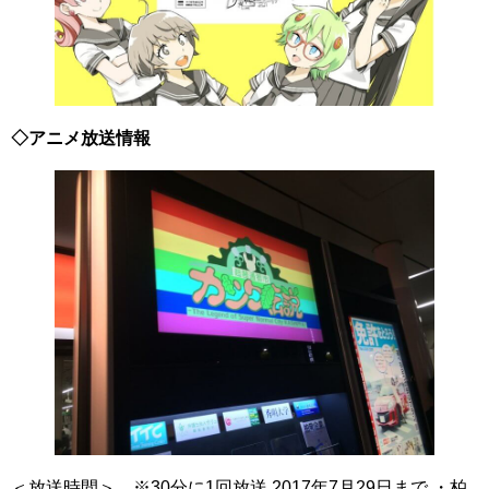
◇アニメ放送情報
＜放送時間＞ ※30分に1回放送 2017年7月29日まで ・柏