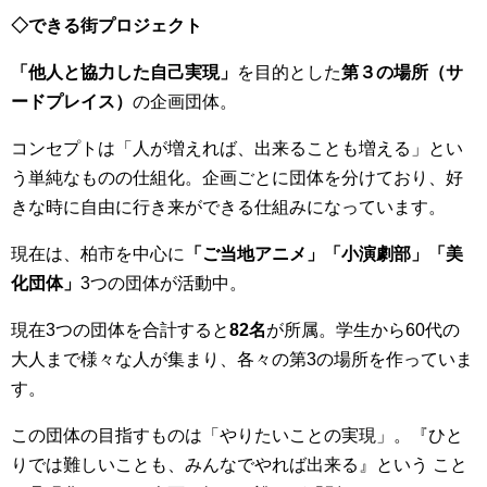
◇できる街プロジェクト
「他人と協力した自己実現」
を目的とした
第３の場所（サ
ードプレイス）
の企画団体。
コンセプトは「人が増えれば、出来ることも増える」とい
う単純なものの仕組化。企画ごとに団体を分けており、好
きな時に自由に行き来ができる仕組みになっています。
現在は、柏市を中心に
「ご当地アニメ」「小演劇部」「美
化団体」
3つの団体が活動中。
現在3つの団体を合計すると
82名
が所属。学生から60代の
大人まで様々な人が集まり、各々の第3の場所を作っていま
す。
この団体の目指すものは「やりたいことの実現」。『ひと
りでは難しいことも、みんなでやれば出来る』という こと