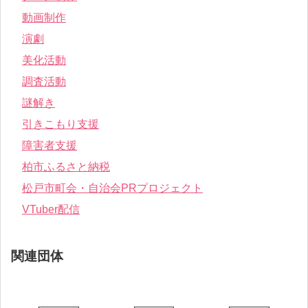
動画制作
演劇
美化活動
調査活動
謎解き
引きこもり支援
障害者支援
柏市ふるさと納税
松戸市町会・自治会PRプロジェクト
VTuber配信
関連団体