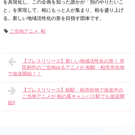
を具現化し、この企画を知った誰かが「別のやりたいこ
と」を実現して、柏にもっと人が集まり、柏を盛り上げ
る。新しい地域活性化の形を目指す団体です。
ご当地アニメ
,
柏
【プレスリリース】新しい地域活性化の形！ 市
民制作のご当地ゆるアニメが 柏駅・柏市市街地
で放送開始！！
【プレスリリース】柏駅・柏市街地で放送中の
ご当地アニメが 柏の葉キャンパス駅でも放送開
始!!