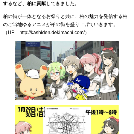
するなど、
柏に貢献
してきました。
柏の街が一体となるお祭りと共に、柏の魅力を発信する柏
のご当地ゆるアニメが柏の街を盛り上げていきます。
（HP：http://kashiden.dekimachi.com/）